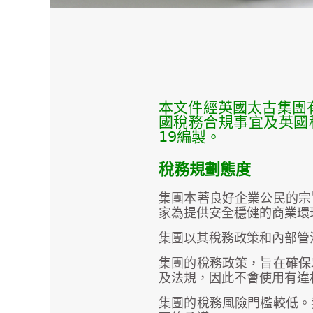
本文件經英國太古集團
國稅務合規事宜及英國
19編製。
稅務規劃態度
集團本著良好企業公民的宗
家為提供安全穩健的商業環
集團以其稅務政策和內部管
集團的稅務政策，旨在確保
及法規，因此不會使用有違
集團的稅務風險門檻較低。