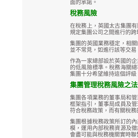
面的承諾。
稅務風險
在稅務上，英國太古集團有
規定集團公司之間進行的跨
集團的英國業務穩定，相關
並不常見，如進行該等交易
作為一家總部設於英國的企
的低風險標準。稅務海關總
集團十分希望維持這個評級
集團管理稅務風險之法
集團各項業務的董事局和管
框架指引，董事局成員及管
符合稅務政策，而有關稅務
集團根據稅務政策所訂的內
模，運用內部稅務資源及徵
會盡可能與稅務機關實時聯