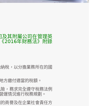
司及其附屬公司在管理英
2016年財務法》附錄
地納稅，以分擔業務所在的國
地方繳付適當的稅額。
風險，務求完全遵守稅務法例
營運情況進行稅務規劃。
團的商譽及在企業社會責任方