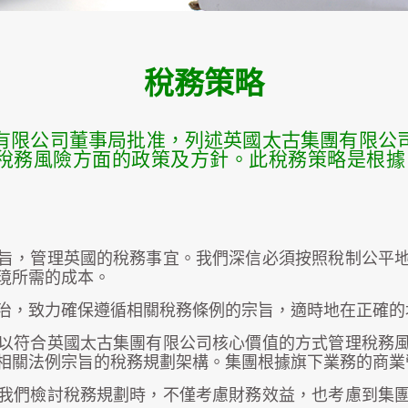
稅務策略
有限公司董事局批准，列述英國太古集團有限公
稅務風險方面的政策及方針。此稅務策略是根據《
旨，管理英國的稅務事宜。我們深信必須按照稅制公平
璄所需的成本。
治，致力確保遵循相關稅務條例的宗旨，適時地在正確的
以符合英國太古集團有限公司核心價值的方式管理稅務
相關法例宗旨的稅務規劃架構。集團根據旗下業務的商業
我們檢討稅務規劃時，不僅考慮財務效益，也考慮到集