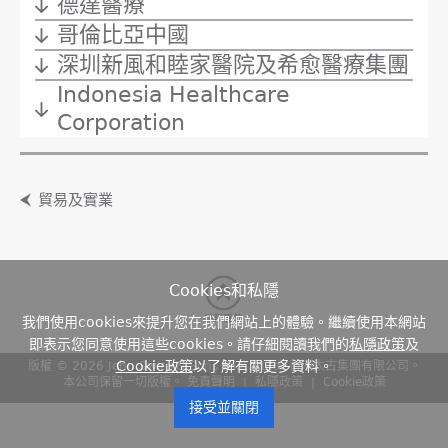
德達醫療
哥倫比亞中國
深圳新風和睦家醫院及希愈醫療集團
Indonesia Healthcare
Corporation
貿易及實業
Cookies和私隱
我們使用cookies來提升您在我們網站上的體驗。繼續使用本網站
即表示您同意使用這些cookies。請仔細閱讀我們的
私隱政策
及
Cookie政策
以了解有關更多資料。
版權 © 2026 John Swire & Sons (H.K.) Ltd.
香港太古集團有限公司。
本公司保留一切版權。
免責聲明
|
私隱政策
|
Cookie政策
接受並關閉
德達醫療